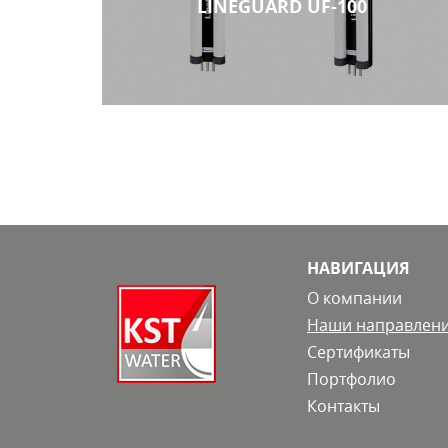
LINEGUARD UF-100
фильтр для воды
НАВИГАЦИЯ
О компании
Наши направлен
Сертификаты
Портфолио
Контакты