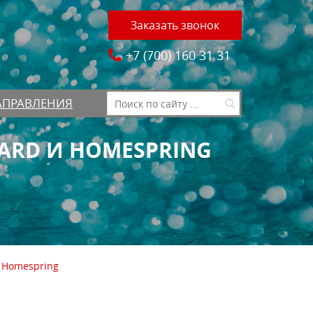
Заказать звонок
+7 (700)
160 31 31
АПРАВЛЕНИЯ
ARD И HOMESPRING
 Homespring