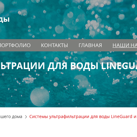
ды
ПОРТФОЛИО
КОНТАКТЫ
ГЛАВНАЯ
НАШИ Н
ЬТРАЦИИ ДЛЯ ВОДЫ LINEGU
ашего дома
Системы ультрафильтрации для воды LineGuard и