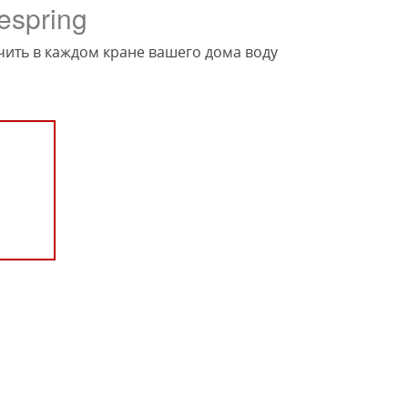
espring
чить в каждом кране вашего дома воду