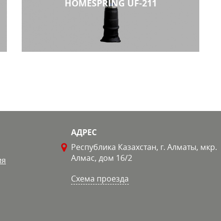
HOMESPRING UF-211
фильтр для воды
АДРЕС
Республика Казахстан, г. Алматы, мкр.
Алмас, дом 16/2
ия
Схема проезда