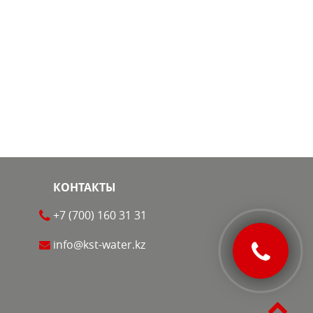
КОНТАКТЫ
+7 (700)
160 31 31
info@kst-water.kz