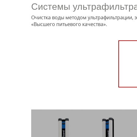
Системы ультрафильтра
Очистка воды методом ультрафильтрации, 
«Высшего питьевого качества».
Автоматический мембранный